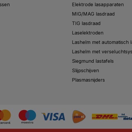
assen
Elektrode lasapparaten
MIG/MAG lasdraad
TIG lasdraad
Laselektroden
Lashelm met automatisch la
Lashelm met verseluchtsy
Siegmund lastafels
Slijpschijven
Plasmasnijders