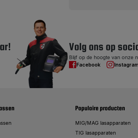
ar!
Volg ons op soci
Blijf op de hoogte van onze n
Facebook
Instagra
lassen
Populaire producten
assen
MIG/MAG lasapparaten
TIG lasapparaten