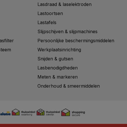
Lasdraad & laselektroden
Lastoortsen
Lastafels
Slijpschijven & slijpmachines
sfilter
Persoonlijke beschermingsmiddelen
steem
Werkplaatsinrichting
Snijden & gutsen
Lasbenodigdheden
Meten & markeren
Onderhoud & smeermiddelen