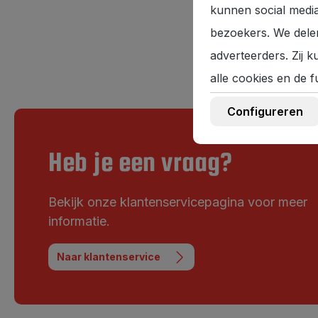
kunnen social media
bezoekers. We delen
adverteerders. Zij 
alle cookies en de f
Configureren
Heb je een vraag?
Bekijk onze klantenservicepagina voor meer
informatie.
Naar klantenservice