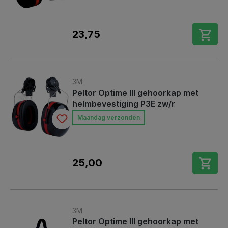
23,75
3M
Peltor Optime lll gehoorkap met
helmbevestiging P3E zw/r
Maandag verzonden
25,00
3M
Peltor Optime lll gehoorkap met