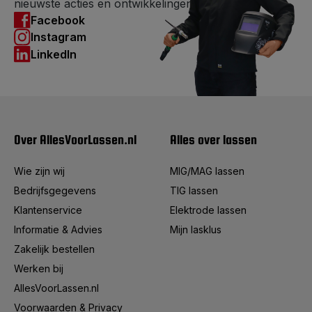
nieuwste acties en ontwikkelingen.
Facebook
Instagram
LinkedIn
Over AllesVoorLassen.nl
Alles over lassen
Wie zijn wij
MIG/MAG lassen
Bedrijfsgegevens
TIG lassen
Klantenservice
Elektrode lassen
Informatie & Advies
Mijn lasklus
Zakelijk bestellen
Werken bij
AllesVoorLassen.nl
Voorwaarden & Privacy